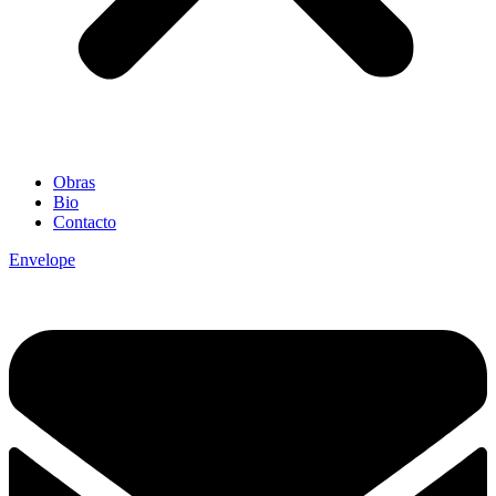
Obras
Bio
Contacto
Envelope