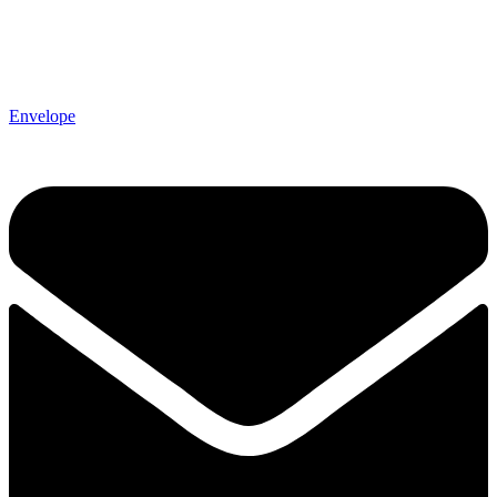
Envelope