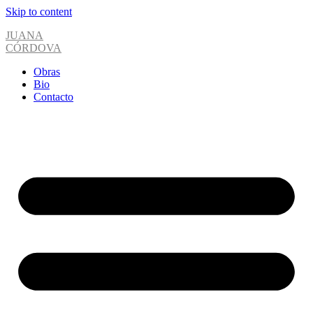
Skip to content
JUANA
CÓRDOVA
Obras
Bio
Contacto